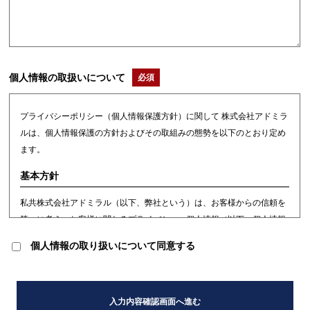
個人情報の取扱いについて
必須
プライバシーポリシー（個人情報保護方針）に関して 株式会社アドミラ
ルは、個人情報保護の方針およびその取組みの態勢を以下のとおり定め
ます。
基本方針
私共株式会社アドミラル（以下、弊社という）は、お客様からの信頼を
第一に考え、お客様に関わるプライバシー・個人情報（以下、個人情報
と総称します。）を正確、かつ、機密に取り扱うことは、当社の事業活
個人情報の取り扱いについて同意する
動の基本であると共に、当社の社会的責務であると考えております。
当社、役員および従業員は、個人情報を保護することの重要性を認識
入力内容確認画面へ進む
し、コンプライアンス・プログラムに基づき、以下のとおり「プライバ