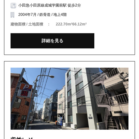
小田急小田原線成城学園前駅 徒歩2分
2004年7月 / 鉄骨造 / 地上4階
建物面積 / 土地面積 ：
222.70m²66.12m²
詳細を見る