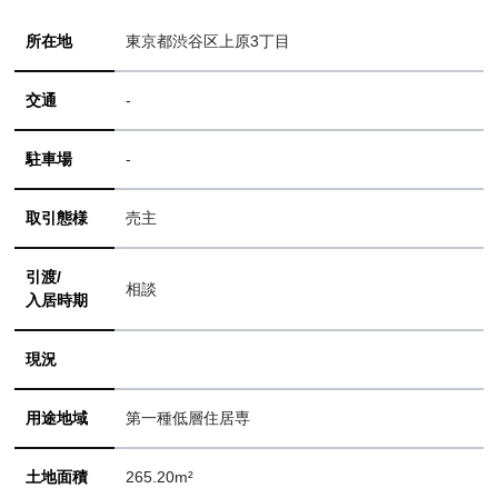
所在地
東京都渋谷区上原3丁目
交通
-
駐車場
-
取引態様
売主
引渡/
相談
入居時期
現況
用途地域
第一種低層住居専
土地面積
265.20m²