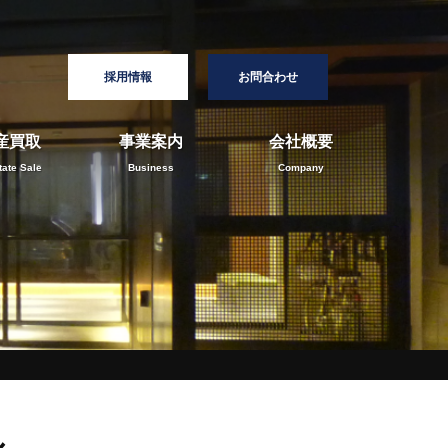
採用情報
お問合わせ
産買取
事業案内
会社概要
tate Sale
Business
Company
ル