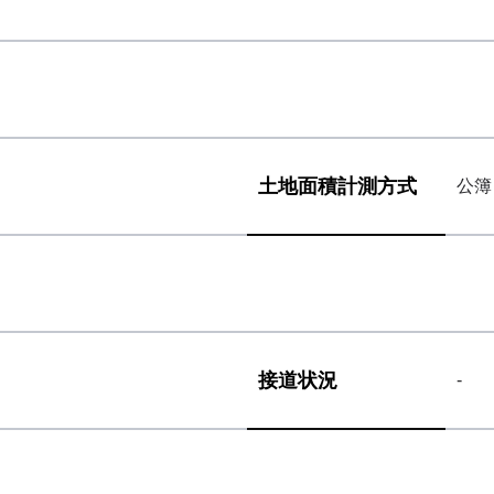
土地面積
計測方式
公簿
接道状況
-