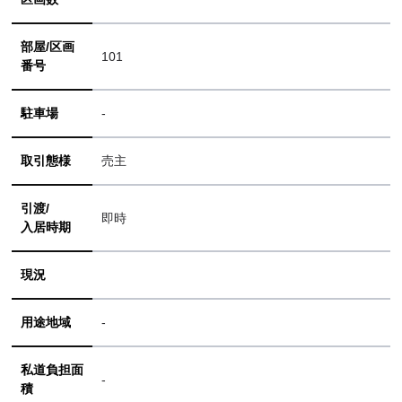
部屋/区画
101
番号
駐車場
-
取引態様
売主
引渡/
即時
入居時期
現況
用途地域
-
私道負担面
-
積