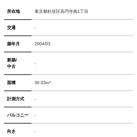
所在地
東京都杉並区高円寺南1丁目
交通
-
築年月
2004/03
新築/
-
中古
面積
30.03m²
計測方式
-
バルコニー
-
向き
-