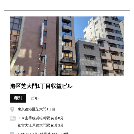
港区芝大門1丁目収益ビル
種別
ビル
東京都港区芝大門1丁目
ＪＲ山手線浜松町駅 徒歩8分
都営大江戸線大門駅 徒歩3分