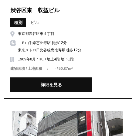
渋谷区東 収益ビル
種別
ビル
東京都渋谷区東４丁目
ＪＲ山手線恵比寿駅 徒歩12分
東京メトロ日比谷線恵比寿駅 徒歩12分
1969年8月 / RC / 地上4階 地下1階
建物面積 / 土地面積 ：
- / 50.87m²
詳細を見る