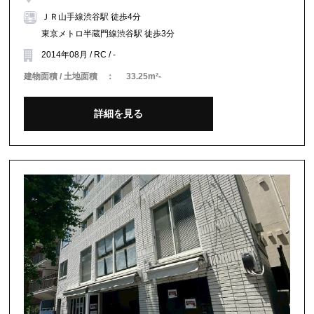
ＪＲ山手線渋谷駅 徒歩4分
東京メトロ半蔵門線渋谷駅 徒歩3分
2014年08月 / RC / -
建物面積 / 土地面積 ：
33.25m²-
詳細を見る