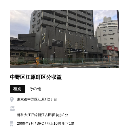
中野区江原町区分収益
種別
その他
東京都中野区江原町2丁目
都営大江戸線新江古田駅 徒歩1分
2000年3月 / SRC / 地上10階 地下1階