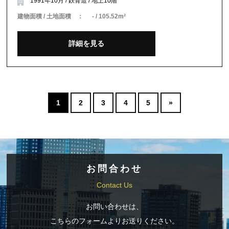
1991年10月 / 鉄骨造 / 地上10階
建物面積 / 土地面積 ：
- / 105.52m²
詳細を見る
1
2
3
4
5
»
お問合わせ
Contact Us
お問い合わせは、
こちらのフォームよりお送りください。