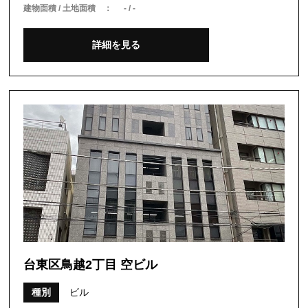
建物面積 / 土地面積 ：
- / -
詳細を見る
台東区鳥越2丁目 空ビル
種別
ビル