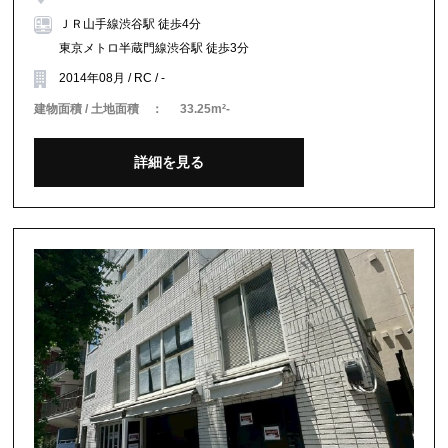
ＪＲ山手線渋谷駅 徒歩4分
東京メトロ半蔵門線渋谷駅 徒歩3分
2014年08月 / RC / -
建物面積 / 土地面積 ：
33.25m²-
詳細を見る