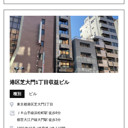
港区芝大門1丁目収益ビル
種別
ビル
東京都港区芝大門1丁目
ＪＲ山手線浜松町駅 徒歩8分
都営大江戸線大門駅 徒歩3分