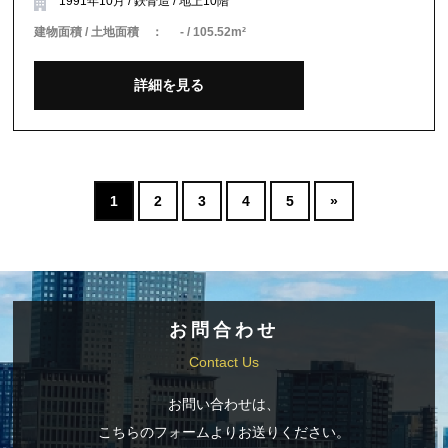
1991年10月 / 鉄骨造 / 地上10階
建物面積 / 土地面積 ：
- / 105.52m²
詳細を見る
1
2
3
4
5
»
お問合わせ
Contact Us
お問い合わせは、
こちらのフォームよりお送りください。