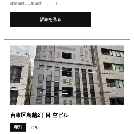
建物面積 / 土地面積 ：
- / -
詳細を見る
台東区鳥越2丁目 空ビル
種別
ビル