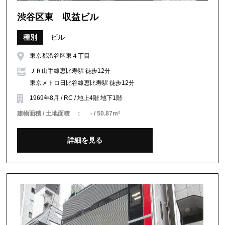
渋谷区東 収益ビル
種別
ビル
東京都渋谷区東４丁目
ＪＲ山手線恵比寿駅 徒歩12分
東京メトロ日比谷線恵比寿駅 徒歩12分
1969年8月 / RC / 地上4階 地下1階
建物面積 / 土地面積 ：
- / 50.87m²
詳細を見る