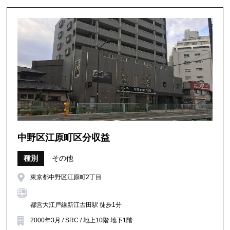
中野区江原町区分収益
種別
その他
東京都中野区江原町2丁目
都営大江戸線新江古田駅 徒歩1分
2000年3月 / SRC / 地上10階 地下1階