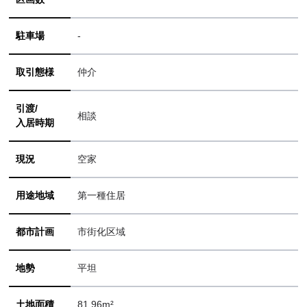
駐車場
-
取引態様
仲介
引渡/
相談
入居時期
現況
空家
用途地域
第一種住居
都市計画
市街化区域
地勢
平坦
土地面積
81.96m²