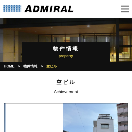
物件情報
property
HOME
物件情報
空ビル
空ビル
Achievement