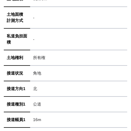
土地面積
-
計測方式
私道負担面
-
積
土地権利
所有権
接道状況
角地
接道方向1
北
接道種別1
公道
接道幅員1
16m