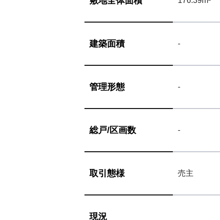
敷地
全体面積
176.39m²
建築面積
-
管理形態
-
総戸/
区画数
-
取引態様
売主
現況