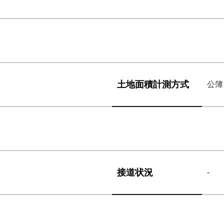
土地面積
計測方式
公簿
接道状況
-