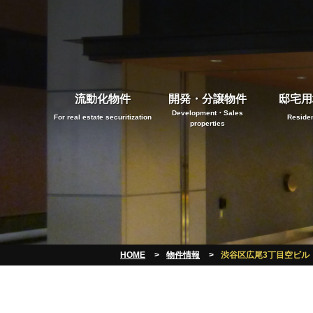
流動化物件
開発・分譲物件
邸宅用
Development・Sales
For real estate securitization
Residen
properties
HOME
物件情報
渋谷区広尾3丁目空ビル