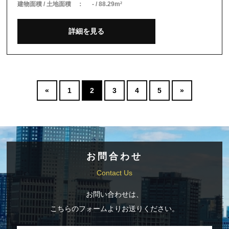
建物面積 / 土地面積 ：
- / 88.29m²
詳細を見る
«
1
2
3
4
5
»
お問合わせ
Contact Us
お問い合わせは、
こちらのフォームよりお送りください。