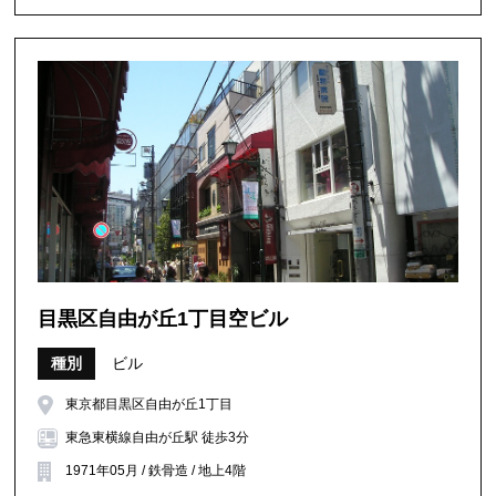
目黒区自由が丘1丁目空ビル
種別
ビル
東京都目黒区自由が丘1丁目
東急東横線自由が丘駅 徒歩3分
1971年05月 / 鉄骨造 / 地上4階