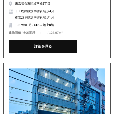
東京都台東区浅草橋2丁目
ＪＲ総武線浅草橋駅 徒歩4分
都営浅草線浅草橋駅 徒歩5分
1987年01月 / SRC / 地上8階
建物面積 / 土地面積 ：
- / 123.07m²
詳細を見る